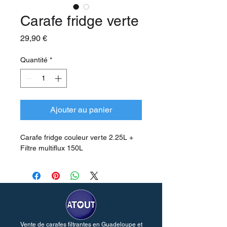
Carafe fridge verte
Prix
29,90 €
Quantité
*
Ajouter au panier
Carafe fridge couleur verte 2.25L + 
Filtre multiflux 150L
Vente de carafes filtrantes en Guadeloupe et